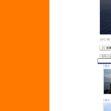
2012.08.
1코스
1코스